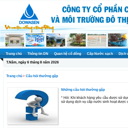
Trang chủ
Thông tin DN
Quan hệ cổ đông
Cấp Nước sạch
Dịch 
T.Năm, ngày 6 tháng 8 năm 2026
Trang chủ
Câu hỏi thường gặp
Những câu hỏi thường gặp
* Hỏi: Khi khách hàng yêu cầu được sử dụn
sử dụng dịch vụ cấp nước sinh hoạt được c