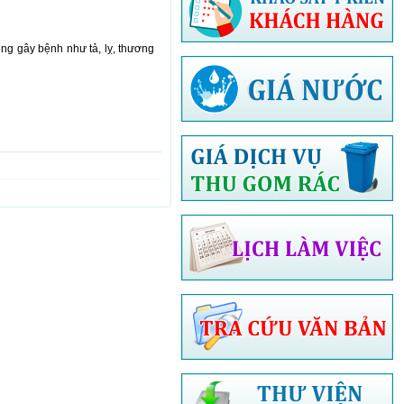
ùng gây bệnh như tả, lỵ, thương