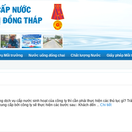
vụ Môi trường
Nước uống đóng chai
Chất lượng Nước
Giấy phép Môi
g dịch vụ cấp nước sinh hoạt của công ty thì cần phải thực hiện các thủ tục gì? T
ung cấp bởi công ty sẽ thực hiện các bước sau:- Khách đến ...
Chi tiết