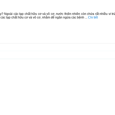
ẩy? Ngoài các tạp chất hữu cơ và vô cơ, nước thiên nhiên còn chứa rất nhiều vi tr
 các tạp chất hữu cơ và vô cơ, nhằm để ngăn ngừa các bệnh ...
Chi tiết