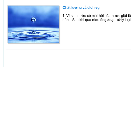
Chất lượng và dịch vụ
1. Vì sao nước có mùi hôi của nước giặt t
hàn…Sau khi qua các công đoạn xử lý loại