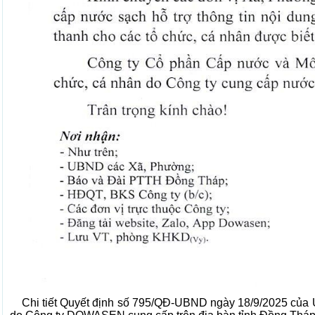
Chi tiết Quyết định số 795/QĐ-UBND ngày 18/9/2025 của U