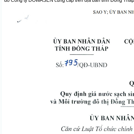
do Công ty DOWASEN cung cấp trên địa bàn tỉnh Đồng Tháp