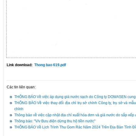
Link download:
Thong bao 619.pdf
Các tin liên quan:
THÔNG BÁO Về việc áp dụng giá nước sạch do Công ty DOWASEN cung cấ
THÔNG BÁO Về việc thay đổi địa chỉ trụ sở chính Công ty, trụ sở và m
chính
Thông báo về việc cập nhật địa chỉ xuất hóa đơn và giá nước do sắp xế
Thông báo: "V/v Bưu điện dừng thu hộ tiền nước"
THÔNG BÁO Về Lịch Trình Thu Gom Rác Năm 2024 Trên Địa Bàn Tỉnh Đ