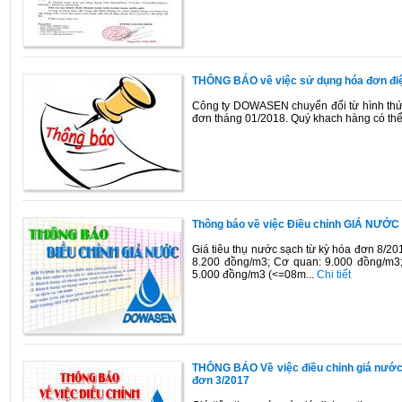
THÔNG BÁO về việc sử dụng hóa đơn điện
Công ty DOWASEN chuyển đổi từ hình thức
đơn tháng 01/2018. Quý khach hàng có t
Thông báo về việc Điều chỉnh GIÁ NƯỚC
Giá tiêu thụ nước sạch từ kỳ hóa đơn 8/20
8.200 đồng/m3; Cơ quan: 9.000 đồng/m3; 
5.000 đồng/m3 (<=08m...
Chi tiết
THÔNG BÁO Về việc điều chỉnh giá nước s
đơn 3/2017