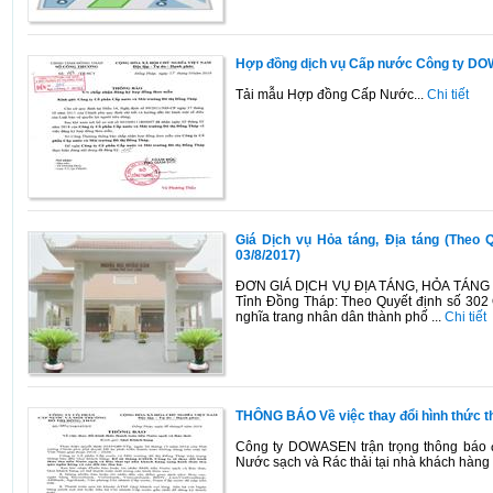
Hợp đồng dịch vụ Cấp nước Công ty D
Tải mẫu Hợp đồng Cấp Nước...
Chi tiết
Giá Dịch vụ Hỏa táng, Địa táng (The
03/8/2017)
ĐƠN GIÁ DỊCH VỤ ĐỊA TÁNG, HỎA TÁNG T
Tỉnh Đồng Tháp: Theo Quyết định số 302
nghĩa trang nhân dân thành phố ...
Chi tiết
THÔNG BÁO Về việc thay đổi hình thức t
Công ty DOWASEN trận trọng thông báo đế
Nước sạch và Rác thải tại nhà khách hàng 