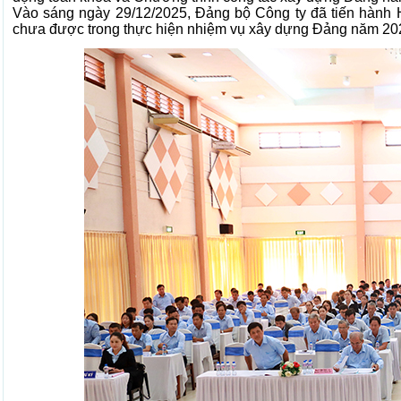
Vào sáng ngày 29/12/2025, Đảng bộ Công ty đã tiến hành 
chưa được trong thực hiện nhiệm vụ xây dựng Đảng năm 20