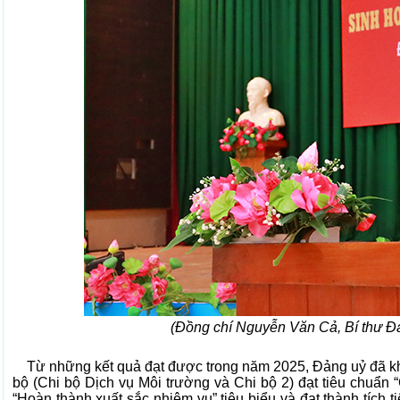
(Đồng chí Nguyễn Văn Cả, Bí thư Đảng
Từ những kết quả đạt được trong năm 2025, Đảng uỷ đã 
bộ (Chi bộ Dịch vụ Môi trường và Chi bộ 2) đạt tiêu chuẩn 
“Hoàn thành xuất sắc nhiệm vụ” tiêu biểu và đạt thành tích 