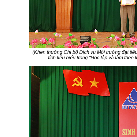
(Khen thưởng Chi bộ Dịch vụ Môi trường đạt tiêu
tích tiêu biểu trong “Học tập và làm the