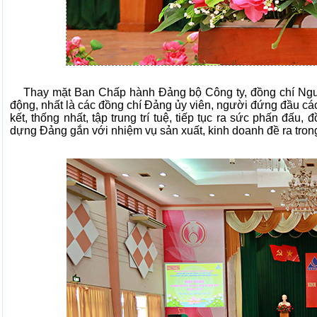
Thay mặt Ban Chấp hành Đảng bộ Công ty, đồng chí Nguyễ
động, nhất là các đồng chí Đảng ủy viên, người đứng đầu cá
kết, thống nhất, tập trung trí tuệ, tiếp tục ra sức phấn đấu,
dựng Đảng gắn với nhiệm vụ sản xuất, kinh doanh đề ra tron