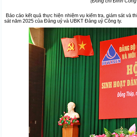
(Đồng chí Đinh Công 
Báo cáo kết quả thực hiện nhiệm vụ kiểm tra, giám sát và th
sát năm 2025 của Đảng uỷ và UBKT Đảng uỷ Công ty.