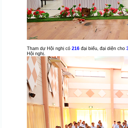
Tham dự Hội nghị có
216
đại biểu, đại diện cho
Hội nghị.