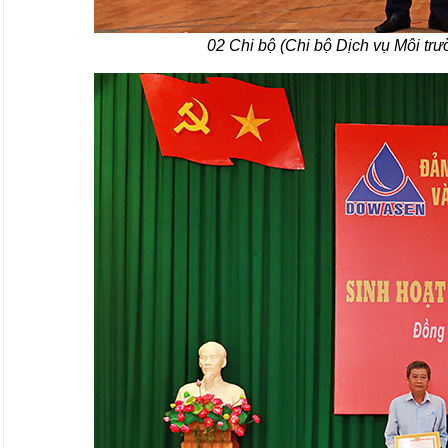
02 Chi bộ (Chi bộ Dịch vụ Môi trườ