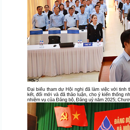
Đại biểu tham dự Hội nghị đã làm việc với tinh 
kết, đổi mới và đã thảo luận, cho ý kiến thống 
nhiệm vụ của Đảng bộ, Đảng uỷ năm 2025; Chươn