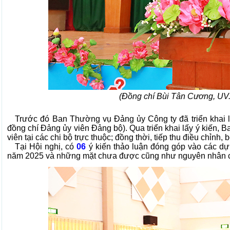
(Đồng chí Bùi Tân Cương, UV.
Trước đó Ban Thường vụ Đảng ủy Công ty đã triển khai lấy
đồng chí Đảng ủy viên Đảng bộ). Qua triển khai lấy ý kiến,
viên tại các chi bộ trực thuộc; đồng thời, tiếp thu điều chỉn
Tại Hội nghị, có
06
ý kiến thảo luận đóng góp vào các dự 
năm 2025 và những mặt chưa được cũng như nguyên nhân c