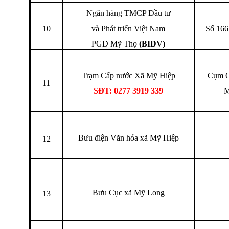
Ngân hàng TMCP Đầu tư
10
và Phát triển Việt Nam
Số 166
PGD Mỹ Thọ
(BIDV)
Trạm Cấp nước Xã Mỹ Hiệp
Cụm C
11
SĐT:
0277
3919
339
M
Bưu điện Văn hóa xã Mỹ Hiệp
12
Bưu Cục xã Mỹ Long
13