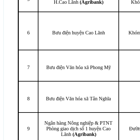
H.Cao Lãnh
(Agribank)
Khó
6
Bưu điện huyện Cao Lãnh
Khóm
7
Bưu điện Văn hóa xã Phong Mỹ
8
Bưu điện Văn hóa xã Tân Nghĩa
Ngân hàng Nông nghiệp & PTNT
9
Phòng giao dịch số 1 huyện Cao
Đườn
Lãnh
(Agribank)